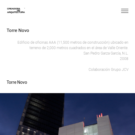
Torre Novo
Edificio de oficinas AAA (11,500 metros de construcción) ubicado en
terreno de 2,000 metros cuadrados en el área de Valle Oriente.
San Pedro Garza García, N.L.
2008
Colaboración Grupo JCV
Torre Novo